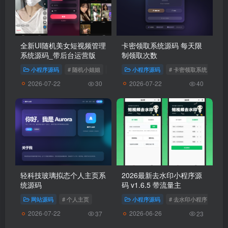
全新UI随机美女短视频管理
卡密领取系统源码 每天限
系统源码_带后台运营版
制领取次数
小程序源码
# 随机小姐姐
# 随机视频
小程序源码
# 视频管理系统
# 卡密领取系统
2026-07-22
2026-07-22
30
40
轻科技玻璃拟态个人主页系
2026最新去水印小程序源
统源码
码 v1.6.5 带流量主
网站源码
# 个人主页
小程序源码
# 去水印小程序
2026-07-22
2026-06-26
37
23