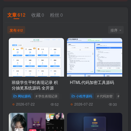
文章
612
收藏
0
粉丝
0
发布
排序
612
班级学生平时表现记录 积
HTML代码加密工具源码
分抽奖系统源码 全开源
网站源码
# 学生表现记录
# 积分抽奖系统
小程序源码
# 代码加密
# HTML
2026-07-22
2026-07-22
52
30