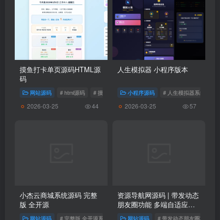
摸鱼打卡单页源码HTML源
人生模拟器 小程序版本
码
网站源码
# html源码
# 摸鱼打卡单页源码
小程序源码
# 人生模拟器系统源码
2026-03-25
2026-03-25
44
57
小杰云商城系统源码 完整
资源导航网源码 | 带发动态
版 全开源
朋友圈功能 多端自适应引
流导航系统
网站源码
# 完整版 全开源系统源码
网站源码
# 小杰云商城系统源码
# 带发动态朋友圈功能