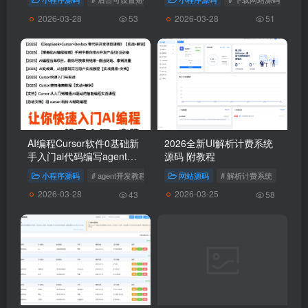
2026-03-28
2026-03-28
53
51
AI编程Cursor软件0基础新
2026全新UI解析计费系统
手入门ai代码编写agent开
源码 附教程
发教程视频
小程序源码
# agent开发教程视频
# AI编程Cursor软件0基础新手入门a
网站源码
# 解析计费系统
2026-03-28
2026-03-25
43
58