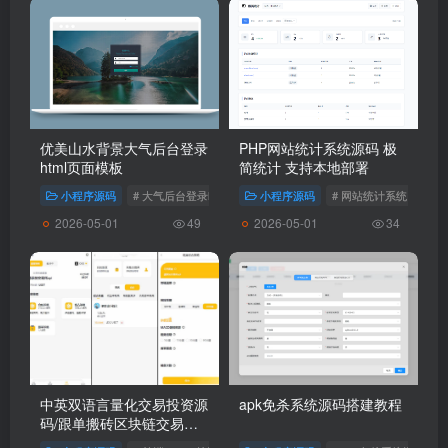
优美山水背景大气后台登录
PHP网站统计系统源码 极
html页面模板
简统计 支持本地部署
小程序源码
# 大气后台登录html页面模板
小程序源码
# 网站统计系统
2026-05-01
2026-05-01
49
34
中英双语言量化交易投资源
apk免杀系统源码搭建教程
码/跟单搬砖区块链交易所
源码/前端uniapp纯源码+后