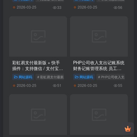
2026-03-25
2026-03-25
33
56
彩虹易支付最新版 + 快手
PHP公司收入支出记账系统
插件：支持微信 / 支付宝的
财务记账管理系统 员工记
快币充值通道搭建
账系统源码开源
网站源码
# 彩虹易支付最新版 + 快手插件网站源码
网站源码
# PHP公司收入支出记账
# 支持微信
# 支付
2026-03-25
2026-03-25
51
55