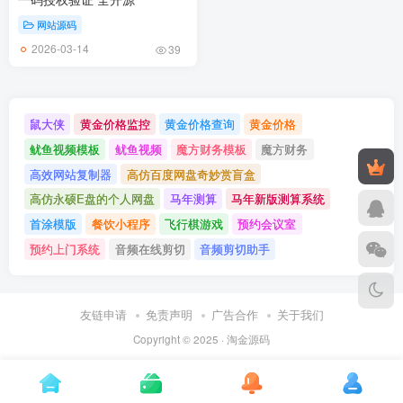
网站源码
2026-03-14
39
鼠大侠
黄金价格监控
黄金价格查询
黄金价格
鱿鱼视频模板
鱿鱼视频
魔方财务模板
魔方财务
高效网站复制器
高仿百度网盘奇妙赏盲盒
高仿永硕E盘的个人网盘
马年测算
马年新版测算系统
首涂模版
餐饮小程序
飞行棋游戏
预约会议室
预约上门系统
音频在线剪切
音频剪切助手
友链申请
免责声明
广告合作
关于我们
Copyright © 2025 ·
淘金源码