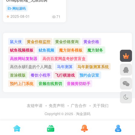
网站源码
2025-08-01
71
鼠大侠
黄金价格监控
黄金价格查询
黄金价格
鱿鱼视频模板
鱿鱼视频
魔方财务模板
魔方财务
高效网站复制器
高仿百度网盘奇妙赏盲盒
高仿永硕E盘的个人网盘
马年测算
马年新版测算系统
首涂模版
餐饮小程序
飞行棋游戏
预约会议室
预约上门系统
音频在线剪切
音频剪切助手
友链申请
免责声明
广告合作
关于我们
Copyright © 2025 ·
淘金源码