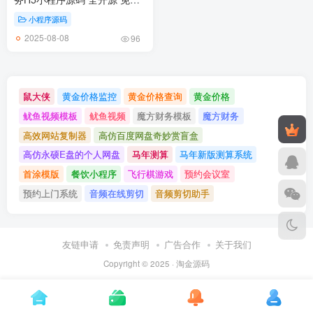
权 预约上门系统
小程序源码
2025-08-08
96
鼠大侠
黄金价格监控
黄金价格查询
黄金价格
鱿鱼视频模板
鱿鱼视频
魔方财务模板
魔方财务
高效网站复制器
高仿百度网盘奇妙赏盲盒
高仿永硕E盘的个人网盘
马年测算
马年新版测算系统
首涂模版
餐饮小程序
飞行棋游戏
预约会议室
预约上门系统
音频在线剪切
音频剪切助手
友链申请
免责声明
广告合作
关于我们
Copyright © 2025 ·
淘金源码