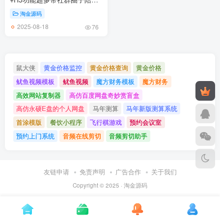
点单服务源码
淘金源码
2025-08-18
76
鼠大侠
黄金价格监控
黄金价格查询
黄金价格
鱿鱼视频模板
鱿鱼视频
魔方财务模板
魔方财务
高效网站复制器
高仿百度网盘奇妙赏盲盒
高仿永硕E盘的个人网盘
马年测算
马年新版测算系统
首涂模版
餐饮小程序
飞行棋游戏
预约会议室
预约上门系统
音频在线剪切
音频剪切助手
友链申请
免责声明
广告合作
关于我们
Copyright © 2025 ·
淘金源码