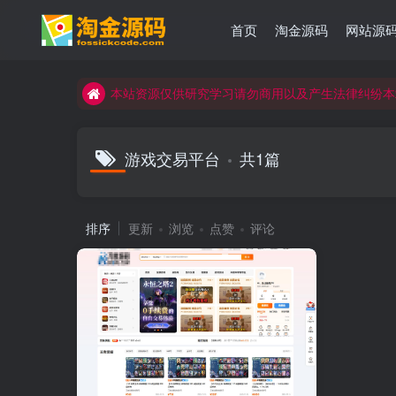
首页
淘金源码
网站源
本站资源仅供研究学习请勿商用以及产生法律纠纷本
本站资源仅供研究学习请勿商用以及产生法律纠纷本
本站资源仅供研究学习请勿商用以及产生法律纠纷本
游戏交易平台
共1篇
排序
更新
浏览
点赞
评论