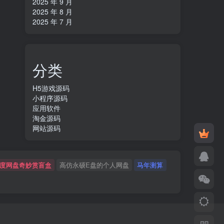
2025 年 9 月
2025 年 8 月
2025 年 7 月
分类
H5游戏源码
小程序源码
应用软件
淘金源码
网站源码
度网盘奇妙赏盲盒
高仿永硕E盘的个人网盘
马年测算