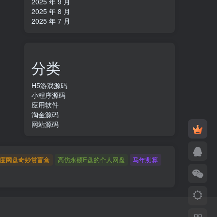
2025 年 9 月
2025 年 8 月
2025 年 7 月
分类
H5游戏源码
小程序源码
应用软件
淘金源码
网站源码
度网盘奇妙赏盲盒
高仿永硕E盘的个人网盘
马年测算