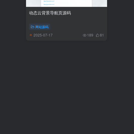
动态云背景导航页源码
网站源码
2025-07-17
189
81